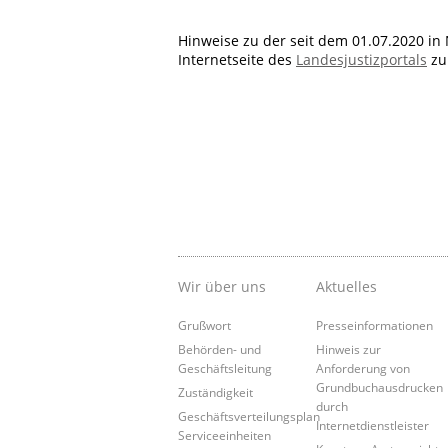
Hinweise zu der seit dem 01.07.2020 in
Internetseite des
Landesjustizportals
zu
Wir über uns
Aktuelles
Grußwort
Presseinformationen
Behörden- und
Hinweis zur
Geschäftsleitung
Anforderung von
Grundbuchausdrucken
Zuständigkeit
durch
Geschäftsverteilungsplan
Internetdienstleister
Serviceeinheiten