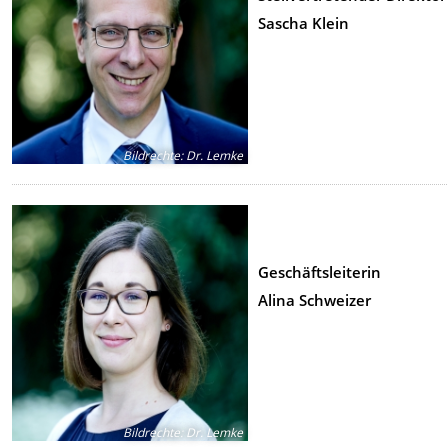
Sascha Klein
Bildrechte
:
Dr. Lemke
Geschäftsleiterin
Alina Schweizer
Bildrechte
:
Dr. Lemke