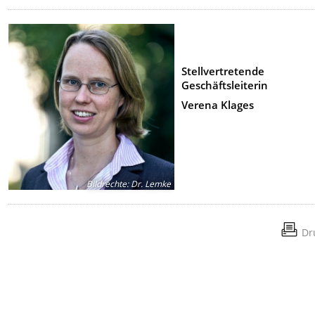
Stellvertretende
Geschäftsleiterin
Verena Klages
Bildrechte
:
Dr. Lemke
Dr